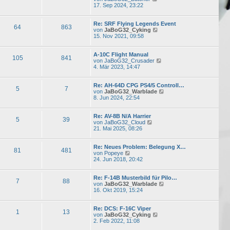
e
17. Sep 2024, 23:22
u
e
s
Re: SRF Flying Legends Event
64
863
t
N
von
JaBoG32_Cyking
e
e
15. Nov 2021, 09:58
r
u
B
e
e
s
A-10C Flight Manual
105
841
i
t
N
von
JaBoG32_Crusader
t
e
e
4. Mär 2023, 14:47
r
r
u
a
B
e
g
e
s
Re: AH-64D CPG PS4/5 Controll…
5
7
i
t
N
von
JaBoG32_Warblade
t
e
e
8. Jun 2024, 22:54
r
r
u
a
B
e
g
e
s
Re: AV-8B N/A Harrier
5
39
N
i
t
von
JaBoG32_Cloud
e
t
e
21. Mai 2025, 08:26
u
r
r
e
a
B
s
g
e
Re: Neues Problem: Belegung X…
81
481
N
t
i
von
Popeye
e
e
t
24. Jun 2018, 20:42
u
r
r
e
B
a
s
e
g
Re: F-14B Musterbild für Pilo…
7
88
t
i
N
von
JaBoG32_Warblade
e
t
e
16. Okt 2019, 15:24
r
r
u
B
a
e
e
g
s
Re: DCS: F-16C Viper
1
13
i
N
t
von
JaBoG32_Cyking
t
e
e
2. Feb 2022, 11:08
r
u
r