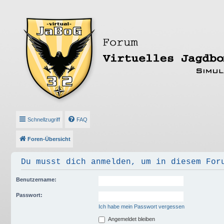
Schnellzugriff
FAQ
Foren-Übersicht
Du musst dich anmelden, um in diesem For
Benutzername:
Passwort:
Ich habe mein Passwort vergessen
Angemeldet bleiben