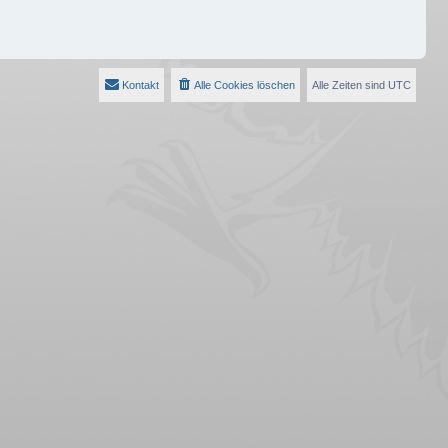
Kontakt
Alle Cookies löschen
Alle Zeiten sind
UTC