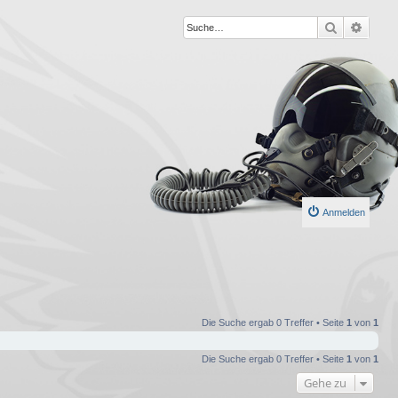
Suche
Erweit
Anmelden
Die Suche ergab 0 Treffer • Seite
1
von
1
Die Suche ergab 0 Treffer • Seite
1
von
1
Gehe zu