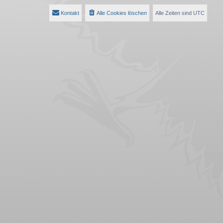
Kontakt
Alle Cookies löschen
Alle Zeiten sind
UTC