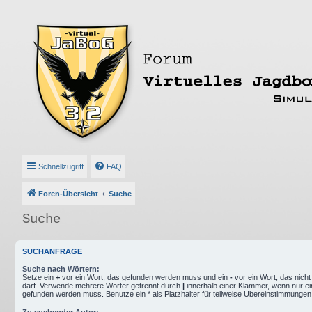
Schnellzugriff
FAQ
Foren-Übersicht
Suche
Suche
SUCHANFRAGE
Suche nach Wörtern:
Setze ein
+
vor ein Wort, das gefunden werden muss und ein
-
vor ein Wort, das nich
darf. Verwende mehrere Wörter getrennt durch
|
innerhalb einer Klammer, wenn nur ei
gefunden werden muss. Benutze ein * als Platzhalter für teilweise Übereinstimmungen
Zu suchender Autor: