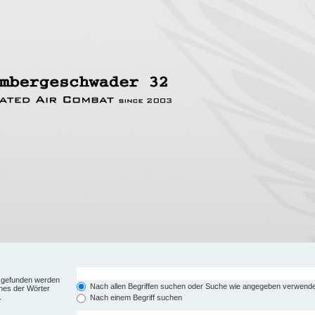
t gefunden werden
Nach allen Begriffen suchen oder Suche wie angegeben verwend
nes der Wörter
.
Nach einem Begriff suchen