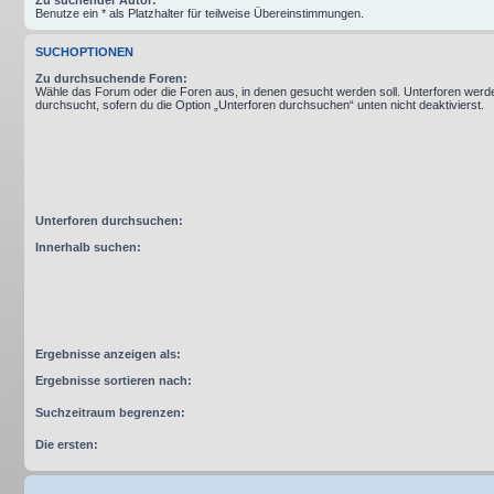
Benutze ein * als Platzhalter für teilweise Übereinstimmungen.
SUCHOPTIONEN
Zu durchsuchende Foren:
Wähle das Forum oder die Foren aus, in denen gesucht werden soll. Unterforen werd
durchsucht, sofern du die Option „Unterforen durchsuchen“ unten nicht deaktivierst.
Unterforen durchsuchen:
Innerhalb suchen:
Ergebnisse anzeigen als:
Ergebnisse sortieren nach:
Suchzeitraum begrenzen:
Die ersten: