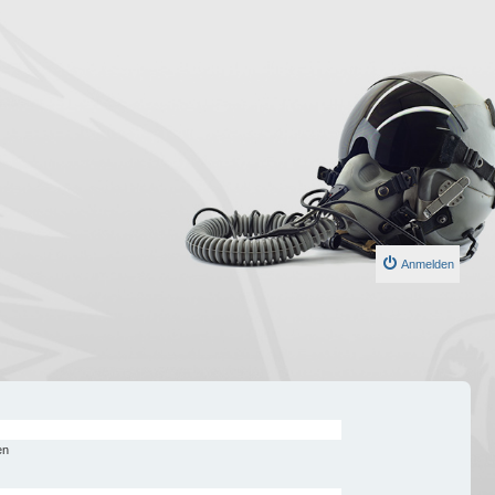
Anmelden
en