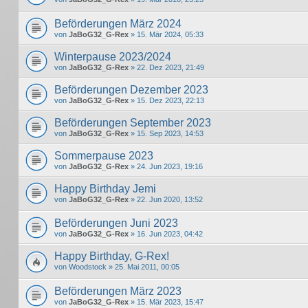
Beförderungen März 2024
von
JaBoG32_G-Rex
» 15. Mär 2024, 05:33
Winterpause 2023/2024
von
JaBoG32_G-Rex
» 22. Dez 2023, 21:49
Beförderungen Dezember 2023
von
JaBoG32_G-Rex
» 15. Dez 2023, 22:13
Beförderungen September 2023
von
JaBoG32_G-Rex
» 15. Sep 2023, 14:53
Sommerpause 2023
von
JaBoG32_G-Rex
» 24. Jun 2023, 19:16
Happy Birthday Jemi
von
JaBoG32_G-Rex
» 22. Jun 2020, 13:52
Beförderungen Juni 2023
von
JaBoG32_G-Rex
» 16. Jun 2023, 04:42
Happy Birthday, G-Rex!
von
Woodstock
» 25. Mai 2011, 00:05
Beförderungen März 2023
von
JaBoG32_G-Rex
» 15. Mär 2023, 15:47