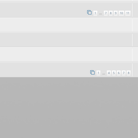
1
7
8
9
10
11
…
1
4
5
6
7
8
…