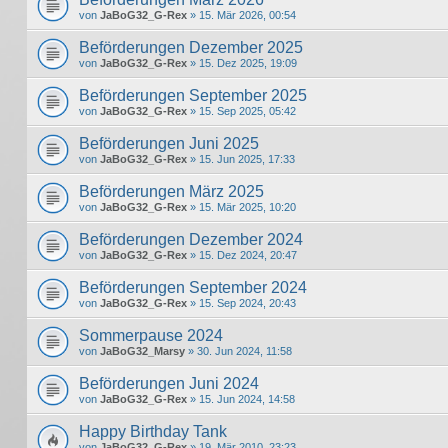
von
JaBoG32_G-Rex
» 15. Mär 2026, 00:54
Beförderungen Dezember 2025
von
JaBoG32_G-Rex
» 15. Dez 2025, 19:09
Beförderungen September 2025
von
JaBoG32_G-Rex
» 15. Sep 2025, 05:42
Beförderungen Juni 2025
von
JaBoG32_G-Rex
» 15. Jun 2025, 17:33
Beförderungen März 2025
von
JaBoG32_G-Rex
» 15. Mär 2025, 10:20
Beförderungen Dezember 2024
von
JaBoG32_G-Rex
» 15. Dez 2024, 20:47
Beförderungen September 2024
von
JaBoG32_G-Rex
» 15. Sep 2024, 20:43
Sommerpause 2024
von
JaBoG32_Marsy
» 30. Jun 2024, 11:58
Beförderungen Juni 2024
von
JaBoG32_G-Rex
» 15. Jun 2024, 14:58
Happy Birthday Tank
von
JaBoG32_G-Rex
» 19. Mär 2010, 23:23