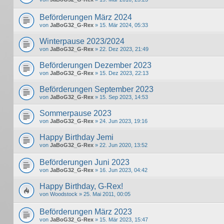
Beförderungen März 2024
von
JaBoG32_G-Rex
» 15. Mär 2024, 05:33
Winterpause 2023/2024
von
JaBoG32_G-Rex
» 22. Dez 2023, 21:49
Beförderungen Dezember 2023
von
JaBoG32_G-Rex
» 15. Dez 2023, 22:13
Beförderungen September 2023
von
JaBoG32_G-Rex
» 15. Sep 2023, 14:53
Sommerpause 2023
von
JaBoG32_G-Rex
» 24. Jun 2023, 19:16
Happy Birthday Jemi
von
JaBoG32_G-Rex
» 22. Jun 2020, 13:52
Beförderungen Juni 2023
von
JaBoG32_G-Rex
» 16. Jun 2023, 04:42
Happy Birthday, G-Rex!
von
Woodstock
» 25. Mai 2011, 00:05
Beförderungen März 2023
von
JaBoG32_G-Rex
» 15. Mär 2023, 15:47