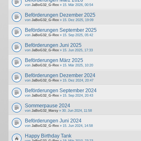
von
JaBoG32_G-Rex
» 15. Mär 2026, 00:54
Beförderungen Dezember 2025
von
JaBoG32_G-Rex
» 15. Dez 2025, 19:09
Beförderungen September 2025
von
JaBoG32_G-Rex
» 15. Sep 2025, 05:42
Beförderungen Juni 2025
von
JaBoG32_G-Rex
» 15. Jun 2025, 17:33
Beförderungen März 2025
von
JaBoG32_G-Rex
» 15. Mär 2025, 10:20
Beförderungen Dezember 2024
von
JaBoG32_G-Rex
» 15. Dez 2024, 20:47
Beförderungen September 2024
von
JaBoG32_G-Rex
» 15. Sep 2024, 20:43
Sommerpause 2024
von
JaBoG32_Marsy
» 30. Jun 2024, 11:58
Beförderungen Juni 2024
von
JaBoG32_G-Rex
» 15. Jun 2024, 14:58
Happy Birthday Tank
von
JaBoG32_G-Rex
» 19. Mär 2010, 23:23