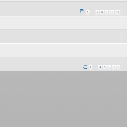
1
7
8
9
10
11
…
1
4
5
6
7
8
…