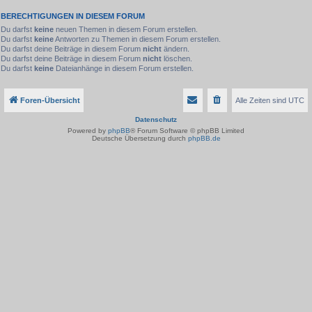
BERECHTIGUNGEN IN DIESEM FORUM
Du darfst
keine
neuen Themen in diesem Forum erstellen.
Du darfst
keine
Antworten zu Themen in diesem Forum erstellen.
Du darfst deine Beiträge in diesem Forum
nicht
ändern.
Du darfst deine Beiträge in diesem Forum
nicht
löschen.
Du darfst
keine
Dateianhänge in diesem Forum erstellen.
Foren-Übersicht
Alle Zeiten sind
UTC
Datenschutz
Powered by
phpBB
® Forum Software © phpBB Limited
Deutsche Übersetzung durch
phpBB.de