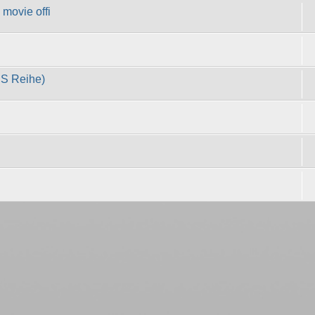
movie offi
CS Reihe)