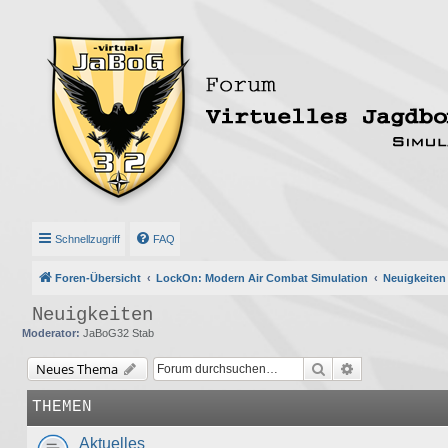
Schnellzugriff
FAQ
Foren-Übersicht
LockOn: Modern Air Combat Simulation
Neuigkeiten
Neuigkeiten
Moderator:
JaBoG32 Stab
Suche
Erweiterte Suc
Neues Thema
THEMEN
Aktuelles