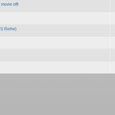
movie offi
CS Reihe)