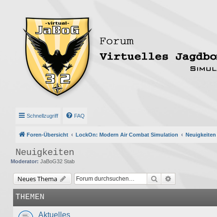
Schnellzugriff
FAQ
Foren-Übersicht
LockOn: Modern Air Combat Simulation
Neuigkeiten
Neuigkeiten
Moderator:
JaBoG32 Stab
Suche
Erweiterte Suc
Neues Thema
THEMEN
Aktuelles