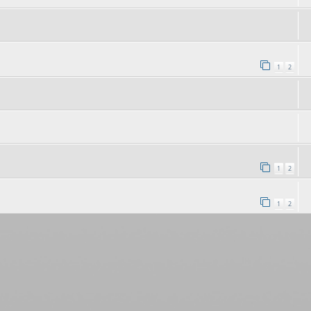
1
2
1
2
1
2