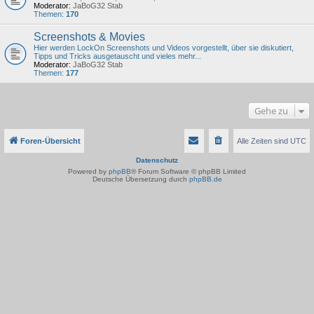
Moderator:
JaBoG32 Stab
Themen:
170
Screenshots & Movies
Hier werden LockOn Screenshots und Videos vorgestellt, über sie diskutiert,
Tipps und Tricks ausgetauscht und vieles mehr...
Moderator:
JaBoG32 Stab
Themen:
177
Gehe zu
Foren-Übersicht
Alle Zeiten sind
UTC
Datenschutz
Powered by
phpBB
® Forum Software © phpBB Limited
Deutsche Übersetzung durch
phpBB.de