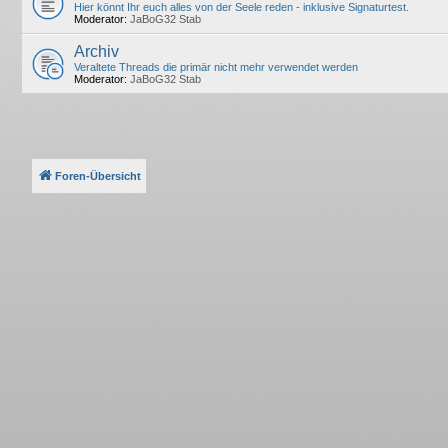
Hier könnt Ihr euch alles von der Seele reden - inklusive Signaturtest.
Moderator:
JaBoG32 Stab
Archiv
Veraltete Threads die primär nicht mehr verwendet werden
Moderator:
JaBoG32 Stab
Foren-Übersicht