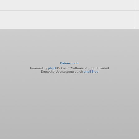
Datenschutz
Powered by
phpBB
® Forum Software © phpBB Limited
Deutsche Übersetzung durch
phpBB.de