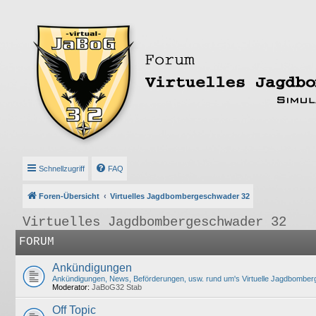
Schnellzugriff
FAQ
Foren-Übersicht
Virtuelles Jagdbombergeschwader 32
Virtuelles Jagdbombergeschwader 32
FORUM
Ankündigungen
Ankündigungen, News, Beförderungen, usw. rund um's Virtuelle Jagdbombe
Moderator:
JaBoG32 Stab
Off Topic