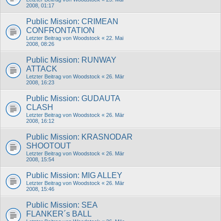
2008, 01:17
Public Mission: CRIMEAN
CONFRONTATION
Letzter Beitrag von
Woodstock
«
22. Mai
2008, 08:26
Public Mission: RUNWAY
ATTACK
Letzter Beitrag von
Woodstock
«
26. Mär
2008, 16:23
Public Mission: GUDAUTA
CLASH
Letzter Beitrag von
Woodstock
«
26. Mär
2008, 16:12
Public Mission: KRASNODAR
SHOOTOUT
Letzter Beitrag von
Woodstock
«
26. Mär
2008, 15:54
Public Mission: MIG ALLEY
Letzter Beitrag von
Woodstock
«
26. Mär
2008, 15:46
Public Mission: SEA
FLANKER´s BALL