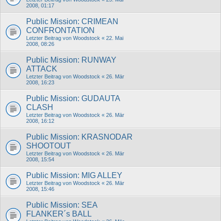
2008, 01:17
Public Mission: CRIMEAN
CONFRONTATION
Letzter Beitrag von
Woodstock
«
22. Mai
2008, 08:26
Public Mission: RUNWAY
ATTACK
Letzter Beitrag von
Woodstock
«
26. Mär
2008, 16:23
Public Mission: GUDAUTA
CLASH
Letzter Beitrag von
Woodstock
«
26. Mär
2008, 16:12
Public Mission: KRASNODAR
SHOOTOUT
Letzter Beitrag von
Woodstock
«
26. Mär
2008, 15:54
Public Mission: MIG ALLEY
Letzter Beitrag von
Woodstock
«
26. Mär
2008, 15:46
Public Mission: SEA
FLANKER´s BALL