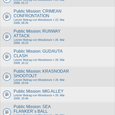
2008, 01:17
Public Mission: CRIMEAN
CONFRONTATION
Letzter Beitrag von
Woodstock
«
22. Mai
2008, 08:26
Public Mission: RUNWAY
ATTACK
Letzter Beitrag von
Woodstock
«
26. Mär
2008, 16:23
Public Mission: GUDAUTA
CLASH
Letzter Beitrag von
Woodstock
«
26. Mär
2008, 16:12
Public Mission: KRASNODAR
SHOOTOUT
Letzter Beitrag von
Woodstock
«
26. Mär
2008, 15:54
Public Mission: MIG ALLEY
Letzter Beitrag von
Woodstock
«
26. Mär
2008, 15:46
Public Mission: SEA
FLANKER´s BALL