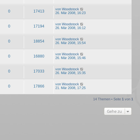
von
Woodstock
0
17413
26. Mär 2008, 16:23
von
Woodstock
0
17194
26. Mär 2008, 16:12
von
Woodstock
0
18854
26. Mär 2008, 15:54
von
Woodstock
0
16880
26. Mär 2008, 15:46
von
Woodstock
0
17033
26. Mär 2008, 15:35
von
Woodstock
0
17866
21. Mär 2008, 17:25
14 Themen • Seite
1
von
1
Gehe zu