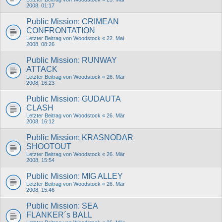
2008, 01:17
Public Mission: CRIMEAN
CONFRONTATION
Letzter Beitrag von
Woodstock
«
22. Mai
2008, 08:26
Public Mission: RUNWAY
ATTACK
Letzter Beitrag von
Woodstock
«
26. Mär
2008, 16:23
Public Mission: GUDAUTA
CLASH
Letzter Beitrag von
Woodstock
«
26. Mär
2008, 16:12
Public Mission: KRASNODAR
SHOOTOUT
Letzter Beitrag von
Woodstock
«
26. Mär
2008, 15:54
Public Mission: MIG ALLEY
Letzter Beitrag von
Woodstock
«
26. Mär
2008, 15:46
Public Mission: SEA
FLANKER´s BALL