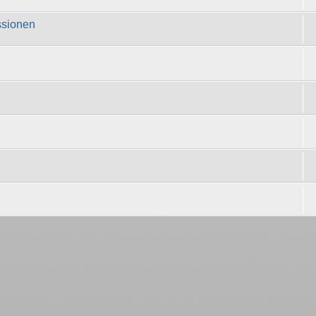
ssionen