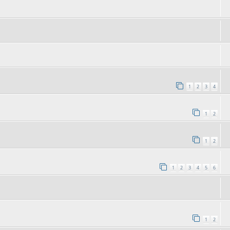
1
2
3
4
1
2
1
2
1
2
3
4
5
6
1
2