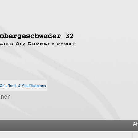
Ons, Tools & Modifikationen
onen
he
A