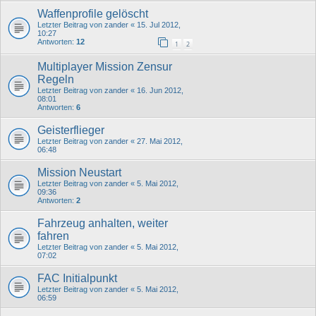
Waffenprofile gelöscht
Letzter Beitrag von
zander
«
15. Jul 2012,
10:27
Antworten:
12
1
2
Multiplayer Mission Zensur
Regeln
Letzter Beitrag von
zander
«
16. Jun 2012,
08:01
Antworten:
6
Geisterflieger
Letzter Beitrag von
zander
«
27. Mai 2012,
06:48
Mission Neustart
Letzter Beitrag von
zander
«
5. Mai 2012,
09:36
Antworten:
2
Fahrzeug anhalten, weiter
fahren
Letzter Beitrag von
zander
«
5. Mai 2012,
07:02
FAC Initialpunkt
Letzter Beitrag von
zander
«
5. Mai 2012,
06:59