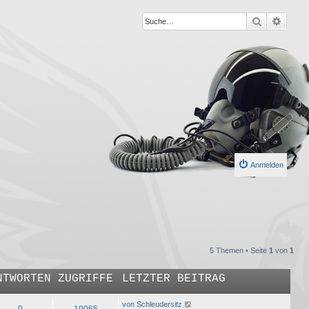
Suche
Erweit
Anmelden
5 Themen • Seite
1
von
1
NTWORTEN
ZUGRIFFE
LETZTER BEITRAG
von
Schleudersitz
0
19065