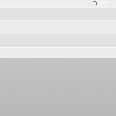
1
2
3