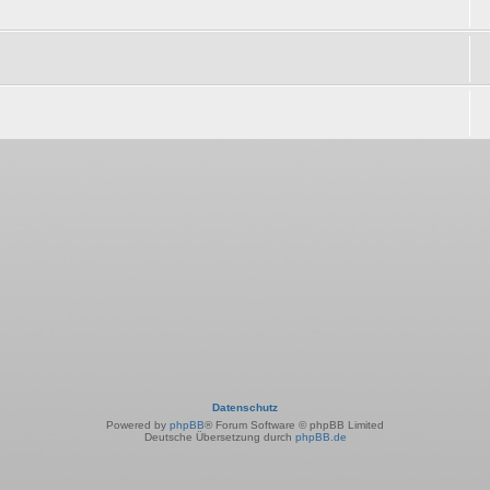
Datenschutz
Powered by
phpBB
® Forum Software © phpBB Limited
Deutsche Übersetzung durch
phpBB.de