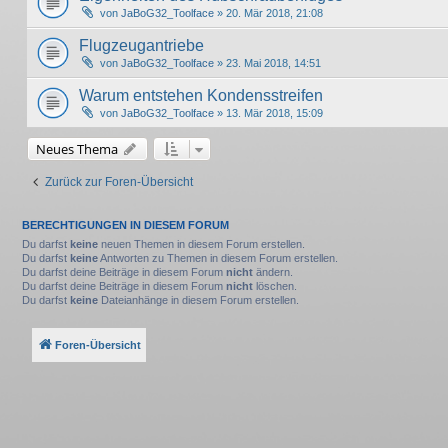
von
JaBoG32_Toolface
» 20. Mär 2018, 21:08
Flugzeugantriebe
von
JaBoG32_Toolface
» 23. Mai 2018, 14:51
Warum entstehen Kondensstreifen
von
JaBoG32_Toolface
» 13. Mär 2018, 15:09
Neues Thema
Zurück zur Foren-Übersicht
BERECHTIGUNGEN IN DIESEM FORUM
Du darfst
keine
neuen Themen in diesem Forum erstellen.
Du darfst
keine
Antworten zu Themen in diesem Forum erstellen.
Du darfst deine Beiträge in diesem Forum
nicht
ändern.
Du darfst deine Beiträge in diesem Forum
nicht
löschen.
Du darfst
keine
Dateianhänge in diesem Forum erstellen.
Foren-Übersicht