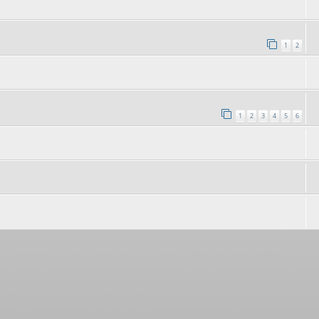
1
2
1
2
3
4
5
6