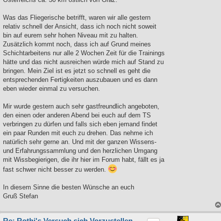
Was das Fliegerische betrifft, waren wir alle gestern
relativ schnell der Ansicht, dass ich noch nicht soweit
bin auf eurem sehr hohen Niveau mit zu halten.
Zusätzlich kommt noch, dass ich auf Grund meines
Schichtarbeitens nur alle 2 Wochen Zeit für die Trainings
hätte und das nicht ausreichen würde mich auf Stand zu
bringen. Mein Ziel ist es jetzt so schnell es geht die
entsprechenden Fertigkeiten auszubauen und es dann
eben wieder einmal zu versuchen.
Mir wurde gestern auch sehr gastfreundlich angeboten,
den einen oder anderen Abend bei euch auf dem TS
verbringen zu dürfen und falls sich eben jemand findet
ein paar Runden mit euch zu drehen. Das nehme ich
natürlich sehr gerne an. Und mit der ganzen Wissens-
und Erfahrungssammlung und den herzlichen Umgang
mit Wissbegierigen, die ihr hier im Forum habt, fällt es ja
fast schwer nicht besser zu werden.
In diesem Sinne die besten Wünsche an euch
Gruß Stefan
Re: Rothi's Versuch sich Vorzustellen