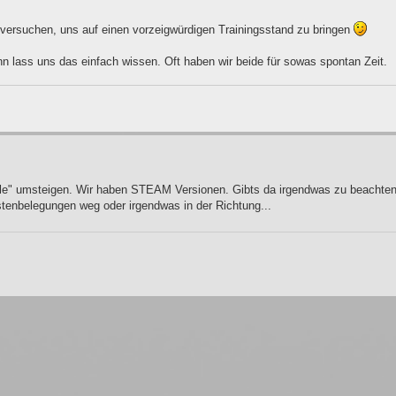
ersuchen, uns auf einen vorzeigwürdigen Trainingsstand zu bringen
nn lass uns das einfach wissen. Oft haben wir beide für sowas spontan Zeit.
able" umsteigen. Wir haben STEAM Versionen. Gibts da irgendwas zu beacht
tenbelegungen weg oder irgendwas in der Richtung...