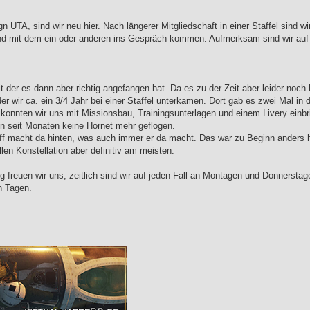
 UTA, sind wir neu hier. Nach längerer Mitgliedschaft in einer Staffel sind wir
und mit dem ein oder anderen ins Gespräch kommen. Aufmerksam sind wir auf 
 der es dann aber richtig angefangen hat. Da es zu der Zeit aber leider noch 
er wir ca. ein 3/4 Jahr bei einer Staffel unterkamen. Dort gab es zwei Mal in
 konnten wir uns mit Missionsbau, Trainingsunterlagen und einem Livery einbr
on seit Monaten keine Hornet mehr geflogen.
Steff macht da hinten, was auch immer er da macht. Das war zu Beginn ander
llen Konstellation aber definitiv am meisten.
reuen wir uns, zeitlich sind wir auf jeden Fall an Montagen und Donnerstag
n Tagen.