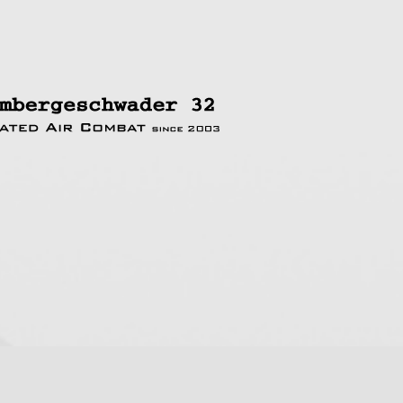
rte Suche