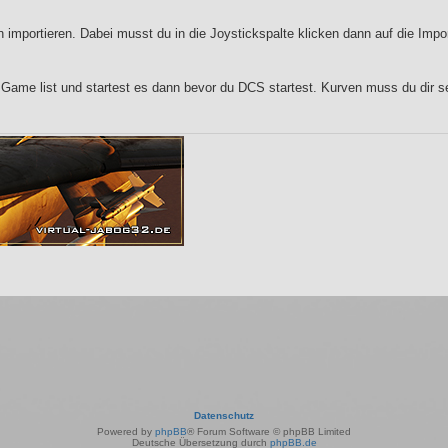
 importieren. Dabei musst du in die Joystickspalte klicken dann auf die Impo
ame list und startest es dann bevor du DCS startest. Kurven muss du dir sel
Datenschutz
Powered by
phpBB
® Forum Software © phpBB Limited
Deutsche Übersetzung durch
phpBB.de