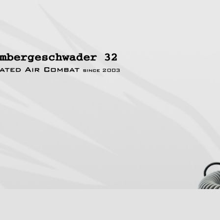
rte Suche