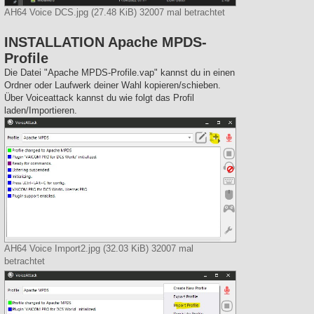
AH64 Voice DCS.jpg (27.48 KiB) 32007 mal betrachtet
INSTALLATION Apache MPDS-
Profile
Die Datei "Apache MPDS-Profile.vap" kannst du in einen
Ordner oder Laufwerk deiner Wahl kopieren/schieben.
Über Voiceattack kannst du wie folgt das Profil
laden/Importieren.
AH64 Voice Import2.jpg (32.03 KiB) 32007 mal
betrachtet