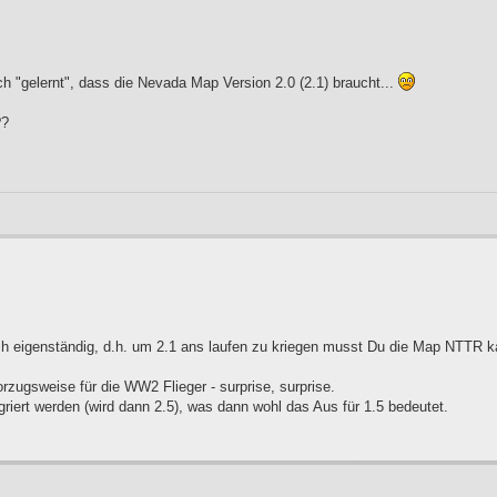
ich "gelernt", dass die Nevada Map Version 2.0 (2.1) braucht...
??
ch eigenständig, d.h. um 2.1 ans laufen zu kriegen musst Du die Map NTTR k
rzugsweise für die WW2 Flieger - surprise, surprise.
griert werden (wird dann 2.5), was dann wohl das Aus für 1.5 bedeutet.