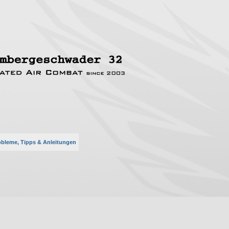
obleme, Tipps & Anleitungen
rte Suche