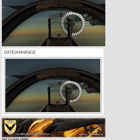
DATEIANHÄNGE
WS GUAM (WIP):