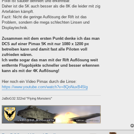
Pixel ist sauber definiert und erkennbar.
Daher ist die 5K auch besser als die 8K die leider mit zig
Artefakten kämpft.
Fazit: Nicht die geringe Auflösung der Rift ist das
Problem, sondern die mega schlechten Linsen und
Displaytechnik.
Zusammen mit dem ersten Punkt denke ich das man
DCS auf einer Pimax 5K mit nur 1080 x 1200 px
betreiben kann und damit fast alle Piloten voll
zufrieden wären.
Ich wette sogar das man mit der Rift Auflösung weit
entfernte Flugobjekte schneller und besser erkennen
kann als mit der 4K Auflösung!
Hier noch ein Video Pimax durch die Linse:
https://www.youtube.com/watch?v=8QoNuxB45Ig
JaBoG32 322nd "Flying Monsters"