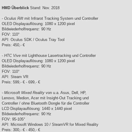
HMD Überblick
Stand: Nov. 2018
-
Oculus Rift
mit Infrarot Tracking System und Controller
OLED Displayauflösung: 1080 x 1200 pixel
Bildwiederholfrequenz: 90 Hz
FOV: 110°
API: Oculus SDK / Oculus Tray Tool
Preis: 450,- €
-
HTC Vive
mit Lighthouse Lasertracking und Controller
OLED Displayauflösung: 1080 x 1200 pixel
Bildwiederholfrequenz: 90 Hz
FOV: 110°
API: Steam VR
Preis: 599,- € - 699,- €
-
Microsoft Mixed Reality
von u.a. Asus, Dell, HP,
Lenovo, Medion, Acer mit Insight-Out Tracking und
Controller / ohne Bluetooth Dongle für die Controller
LCD Displayauflösung: 1440 x 1440 pixel
Bildwiederholfrequenz: 90 Hz
FOV: 95-105°
API: Microsoft Windows 10 / SteamVR for Mixed Reality
Preis: 300,- € - 450,- €