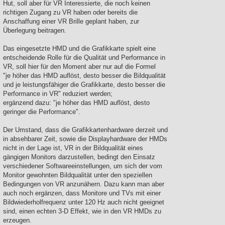
Hut, soll aber für VR Interessierte, die noch keinen
richtigen Zugang zu VR haben oder bereits die
Anschaffung einer VR Brille geplant haben, zur
Überlegung beitragen.
Das eingesetzte HMD und die Grafikkarte spielt eine
entscheidende Rolle für die Qualität und Performance in
VR, soll hier für den Moment aber nur auf die Formel
"je höher das HMD auflöst, desto besser die Bildqualität
und je leistungsfähiger die Grafikkarte, desto besser die
Performance in VR" reduziert werden;
ergänzend dazu: "je höher das HMD auflöst, desto
geringer die Performance".
Der Umstand, dass die Grafikkartenhardware derzeit und
in absehbarer Zeit, sowie die Displayhardware der HMDs
nicht in der Lage ist, VR in der Bildqualität eines
gängigen Monitors darzustellen, bedingt den Einsatz
verschiedener Softwareeinstellungen, um sich der vom
Monitor gewohnten Bildqualität unter den speziellen
Bedingungen von VR anzunähern. Dazu kann man aber
auch noch ergänzen, dass Monitore und TVs mit einer
Bildwiederholfrequenz unter 120 Hz auch nicht geeignet
sind, einen echten 3-D Effekt, wie in den VR HMDs zu
erzeugen.