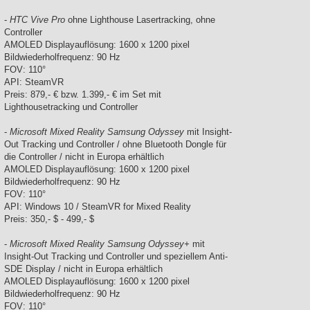
-
HTC Vive Pro
ohne Lighthouse Lasertracking, ohne
Controller
AMOLED Displayauflösung: 1600 x 1200 pixel
Bildwiederholfrequenz: 90 Hz
FOV: 110°
API: SteamVR
Preis: 879,- € bzw. 1.399,- € im Set mit
Lighthousetracking und Controller
-
Microsoft Mixed Reality Samsung Odyssey
mit Insight-
Out Tracking und Controller / ohne Bluetooth Dongle für
die Controller / nicht in Europa erhältlich
AMOLED Displayauflösung: 1600 x 1200 pixel
Bildwiederholfrequenz: 90 Hz
FOV: 110°
API: Windows 10 / SteamVR for Mixed Reality
Preis: 350,- $ - 499,- $
-
Microsoft Mixed Reality Samsung Odyssey+
mit
Insight-Out Tracking und Controller und speziellem Anti-
SDE Display / nicht in Europa erhältlich
AMOLED Displayauflösung: 1600 x 1200 pixel
Bildwiederholfrequenz: 90 Hz
FOV: 110°