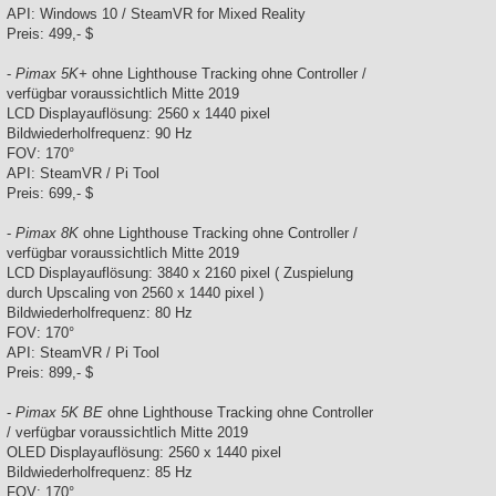
API: Windows 10 / SteamVR for Mixed Reality
Preis: 499,- $
-
Pimax 5K+
ohne Lighthouse Tracking ohne Controller /
verfügbar voraussichtlich Mitte 2019
LCD Displayauflösung: 2560 x 1440 pixel
Bildwiederholfrequenz: 90 Hz
FOV: 170°
API: SteamVR / Pi Tool
Preis: 699,- $
-
Pimax 8K
ohne Lighthouse Tracking ohne Controller /
verfügbar voraussichtlich Mitte 2019
LCD Displayauflösung: 3840 x 2160 pixel ( Zuspielung
durch Upscaling von 2560 x 1440 pixel )
Bildwiederholfrequenz: 80 Hz
FOV: 170°
API: SteamVR / Pi Tool
Preis: 899,- $
-
Pimax 5K BE
ohne Lighthouse Tracking ohne Controller
/ verfügbar voraussichtlich Mitte 2019
OLED Displayauflösung: 2560 x 1440 pixel
Bildwiederholfrequenz: 85 Hz
FOV: 170°